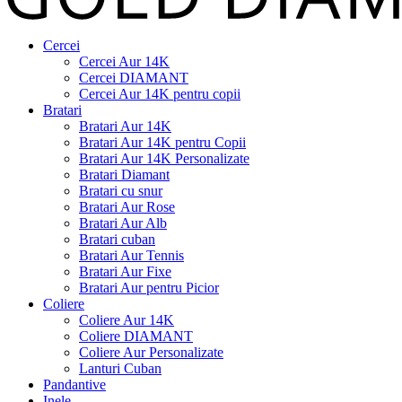
Cercei
Cercei Aur 14K
Cercei DIAMANT
Cercei Aur 14K pentru copii
Bratari
Bratari Aur 14K
Bratari Aur 14K pentru Copii
Bratari Aur 14K Personalizate
Bratari Diamant
Bratari cu snur
Bratari Aur Rose
Bratari Aur Alb
Bratari cuban
Bratari Aur Tennis
Bratari Aur Fixe
Bratari Aur pentru Picior
Coliere
Coliere Aur 14K
Coliere DIAMANT
Coliere Aur Personalizate
Lanturi Cuban
Pandantive
Inele