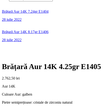
Brățară Aur 14K 7.24gr E1404
28 iulie 2022
Brățară Aur 14K 8.17gr E1406
28 iulie 2022
Brățară Aur 14K 4.25gr E1405
2.762,50
lei
Aur 14K
Culoare Aur: galben
Pietre semiprețioase: cristale de zirconiu natural