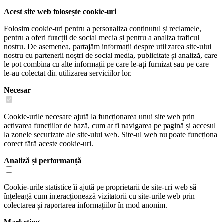
Acest site web folosește cookie-uri
Folosim cookie-uri pentru a personaliza conținutul și reclamele,
pentru a oferi funcții de social media și pentru a analiza traficul
nostru. De asemenea, partajăm informații despre utilizarea site-ului
nostru cu partenerii noștri de social media, publicitate și analiză, care
le pot combina cu alte informații pe care le-ați furnizat sau pe care
le-au colectat din utilizarea serviciilor lor.
Necesar
Cookie-urile necesare ajută la funcționarea unui site web prin
activarea funcțiilor de bază, cum ar fi navigarea pe pagină și accesul
la zonele securizate ale site-ului web. Site-ul web nu poate funcționa
corect fără aceste cookie-uri.
Analiză și performanță
Cookie-urile statistice îi ajută pe proprietarii de site-uri web să
înțeleagă cum interacționează vizitatorii cu site-urile web prin
colectarea și raportarea informațiilor în mod anonim.
Marketing