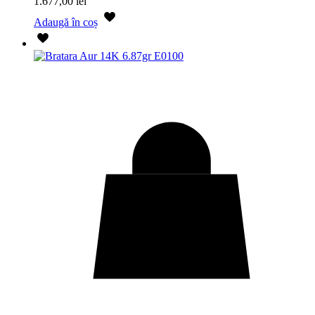
1.677,00
lei
Adaugă în coș