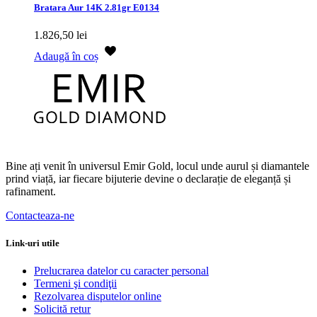
Bratara Aur 14K 2.81gr E0134
1.826,50
lei
Adaugă în coș
Bine ați venit în universul Emir Gold, locul unde aurul și diamantele
prind viață, iar fiecare bijuterie devine o declarație de eleganță și
rafinament.
Contacteaza-ne
Link-uri utile
Prelucrarea datelor cu caracter personal
Termeni şi condiţii
Rezolvarea disputelor online
Solicită retur