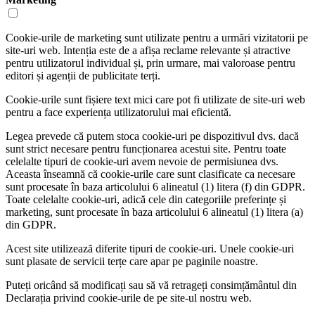
Cookie-urile de marketing sunt utilizate pentru a urmări vizitatorii pe
site-uri web. Intenția este de a afișa reclame relevante și atractive
pentru utilizatorul individual și, prin urmare, mai valoroase pentru
editori și agenții de publicitate terți.
Cookie-urile sunt fișiere text mici care pot fi utilizate de site-uri web
pentru a face experiența utilizatorului mai eficientă.
Legea prevede că putem stoca cookie-uri pe dispozitivul dvs. dacă
sunt strict necesare pentru funcționarea acestui site. Pentru toate
celelalte tipuri de cookie-uri avem nevoie de permisiunea dvs.
Aceasta înseamnă că cookie-urile care sunt clasificate ca necesare
sunt procesate în baza articolului 6 alineatul (1) litera (f) din GDPR.
Toate celelalte cookie-uri, adică cele din categoriile preferințe și
marketing, sunt procesate în baza articolului 6 alineatul (1) litera (a)
din GDPR.
Acest site utilizează diferite tipuri de cookie-uri. Unele cookie-uri
sunt plasate de servicii terțe care apar pe paginile noastre.
Puteți oricând să modificați sau să vă retrageți consimțământul din
Declarația privind cookie-urile de pe site-ul nostru web.