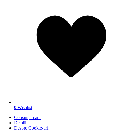
0
Wishlist
Consimţământ
Detalii
Despre
Cookie-uri