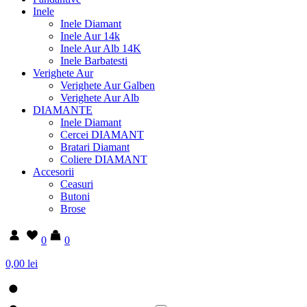
Inele
Inele Diamant
Inele Aur 14k
Inele Aur Alb 14K
Inele Barbatesti
Verighete Aur
Verighete Aur Galben
Verighete Aur Alb
DIAMANTE
Inele Diamant
Cercei DIAMANT
Bratari Diamant
Coliere DIAMANT
Accesorii
Ceasuri
Butoni
Brose
0
0
0,00 lei