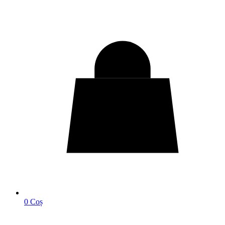
0
Coș