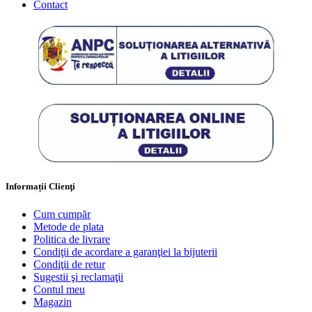
Contact
Informații Clienţi
Cum cumpăr
Metode de plata
Politica de livrare
Condiţii de acordare a garanţiei la bijuterii
Condiţii de retur
Sugestii şi reclamaţii
Contul meu
Magazin