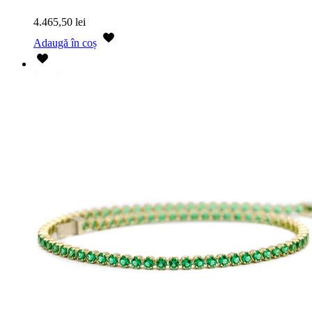
4.465,50
lei
Adaugă în coș