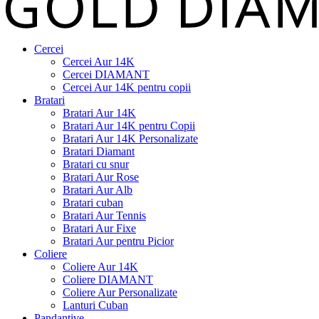
Cercei
Cercei Aur 14K
Cercei DIAMANT
Cercei Aur 14K pentru copii
Bratari
Bratari Aur 14K
Bratari Aur 14K pentru Copii
Bratari Aur 14K Personalizate
Bratari Diamant
Bratari cu snur
Bratari Aur Rose
Bratari Aur Alb
Bratari cuban
Bratari Aur Tennis
Bratari Aur Fixe
Bratari Aur pentru Picior
Coliere
Coliere Aur 14K
Coliere DIAMANT
Coliere Aur Personalizate
Lanturi Cuban
Pandantive