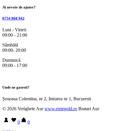
Ai nevoie de ajutor?
0754 868 942
Luni - Vineri
09:00 - 21:00
Sâmbătă
09:00- 20:00
Duminică
09:00 - 17:00
Unde ne gasesti?
Șoseaua Colentina, nr 2, Intrarea nr 1, Bucuresti
© 2026 Verighete Aur
www.emirgold.ro
Bratari Aur
0
0