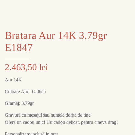
Bratara Aur 14K 3.79gr
E1847
2.463,50
lei
Aur 14K
Culoare Aur: Galben
Gramaj: 3.79gr
Gravură cu mesajul sau numele dorite de tine
Oferă un cadou unic! Un cadou delicat, pentru cineva drag!
Personalizare inclusă în preț