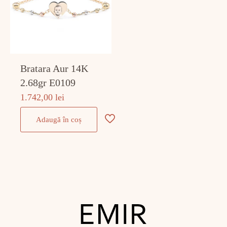
Bratara Aur 14K
2.68gr E0109
1.742,00
lei
Adaugă în coș