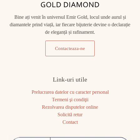
Bine ați venit în universul Emir Gold, locul unde aurul și
diamantele prind viață, iar fiecare bijuterie devine o declarație
de eleganță și rafinament.
Contacteaza-ne
Link-uri utile
Prelucrarea datelor cu caracter personal
Termeni şi condiţii
Rezolvarea disputelor online
Solicită retur
Contact