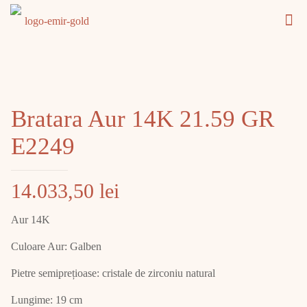
Bratara Aur 14K 21.59 GR
E2249
14.033,50
lei
Aur 14K
Culoare Aur: Galben
Pietre semiprețioase: cristale de zirconiu natural
Lungime: 19 cm