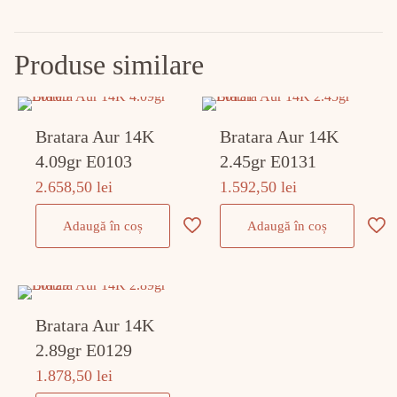
Produse similare
Bratara Aur 14K
Bratara Aur 14K
4.09gr E0103
2.45gr E0131
2.658,50
lei
1.592,50
lei
Adaugă în coș
Adaugă în coș
Bratara Aur 14K
2.89gr E0129
1.878,50
lei