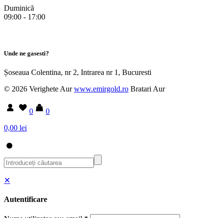
Duminică
09:00 - 17:00
Unde ne gasesti?
Șoseaua Colentina, nr 2, Intrarea nr 1, Bucuresti
© 2026 Verighete Aur
www.emirgold.ro
Bratari Aur
0
0
0,00 lei
✕
Autentificare