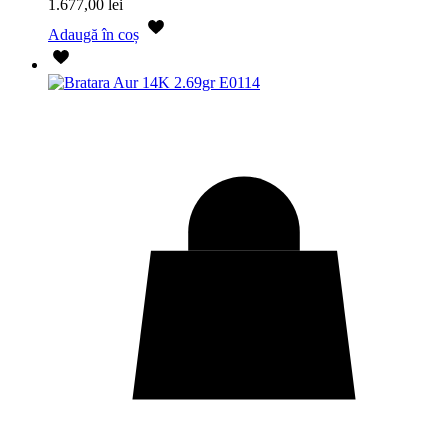
1.677,00
lei
Adaugă în coș