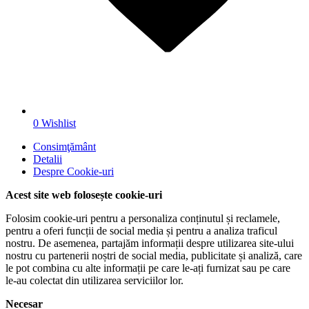
0
Wishlist
Consimţământ
Detalii
Despre
Cookie-uri
Acest site web folosește cookie-uri
Folosim cookie-uri pentru a personaliza conținutul și reclamele,
pentru a oferi funcții de social media și pentru a analiza traficul
nostru. De asemenea, partajăm informații despre utilizarea site-ului
nostru cu partenerii noștri de social media, publicitate și analiză, care
le pot combina cu alte informații pe care le-ați furnizat sau pe care
le-au colectat din utilizarea serviciilor lor.
Necesar