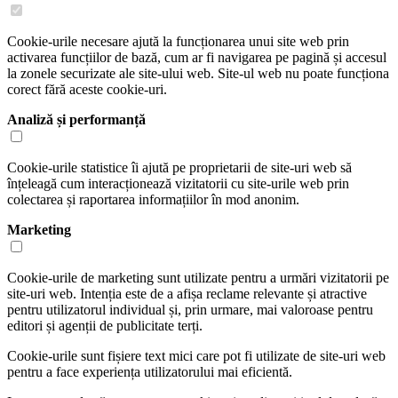
Cookie-urile necesare ajută la funcționarea unui site web prin
activarea funcțiilor de bază, cum ar fi navigarea pe pagină și accesul
la zonele securizate ale site-ului web. Site-ul web nu poate funcționa
corect fără aceste cookie-uri.
Analiză și performanță
Cookie-urile statistice îi ajută pe proprietarii de site-uri web să
înțeleagă cum interacționează vizitatorii cu site-urile web prin
colectarea și raportarea informațiilor în mod anonim.
Marketing
Cookie-urile de marketing sunt utilizate pentru a urmări vizitatorii pe
site-uri web. Intenția este de a afișa reclame relevante și atractive
pentru utilizatorul individual și, prin urmare, mai valoroase pentru
editori și agenții de publicitate terți.
Cookie-urile sunt fișiere text mici care pot fi utilizate de site-uri web
pentru a face experiența utilizatorului mai eficientă.