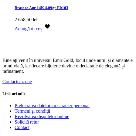
Bratara Aur 14K 4.09gr E0103
2.658,50
lei
Adaugă în coș
Bine ați venit în universul Emir Gold, locul unde aurul și diamantele
prind viață, iar fiecare bijuterie devine o declarație de eleganță și
rafinament.
Contacteaza-ne
Link-uri utile
Prelucrarea datelor cu caracter personal
Termeni şi condiţii
Rezolvarea disputelor online
Solicită retur
Contact