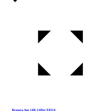
Bratara Aur 14K 2.69gr E0114