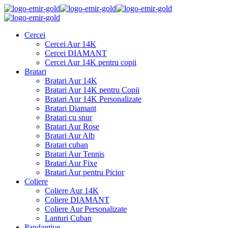
Cercei
Cercei Aur 14K
Cercei DIAMANT
Cercei Aur 14K pentru copii
Bratari
Bratari Aur 14K
Bratari Aur 14K pentru Copii
Bratari Aur 14K Personalizate
Bratari Diamant
Bratari cu snur
Bratari Aur Rose
Bratari Aur Alb
Bratari cuban
Bratari Aur Tennis
Bratari Aur Fixe
Bratari Aur pentru Picior
Coliere
Coliere Aur 14K
Coliere DIAMANT
Coliere Aur Personalizate
Lanturi Cuban
Pandantive