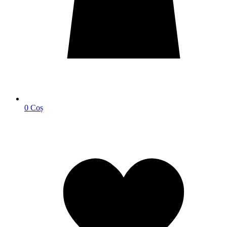
0
Coș