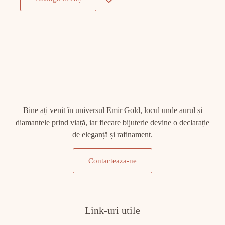
Bine ați venit în universul Emir Gold, locul unde aurul și
diamantele prind viață, iar fiecare bijuterie devine o declarație
de eleganță și rafinament.
Contacteaza-ne
Link-uri utile