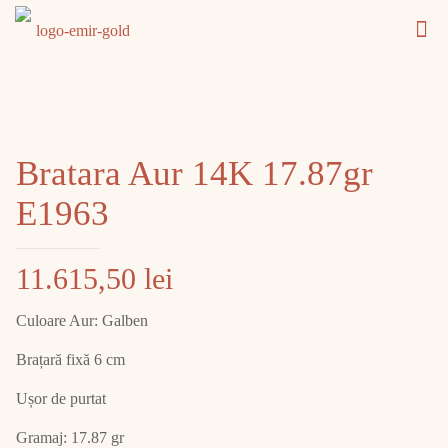
Bratara Aur 14K 17.87gr
E1963
11.615,50
lei
Culoare Aur: Galben
Brațară fixă 6 cm
Ușor de purtat
Gramaj: 17.87 gr