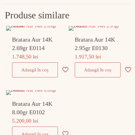
Produse similare
Bratara Aur 14K
Bratara Aur 14K
2.69gr E0114
2.95gr E0130
1.748,50
lei
1.917,50
lei
Adaugă în coș
Adaugă în coș
Bratara Aur 14K
8.00gr E0102
5.200,00
lei
Adaugă în coș