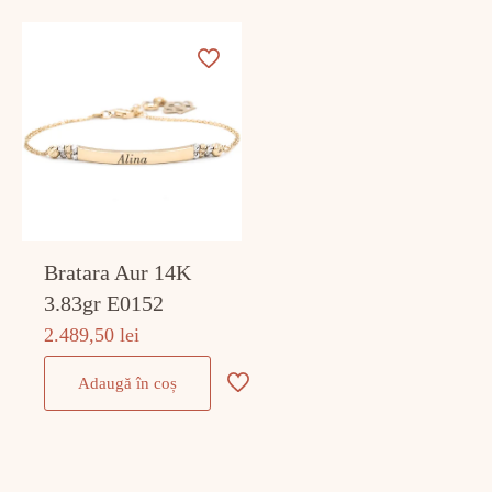
Bratara Aur 14K
3.83gr E0152
2.489,50
lei
Adaugă în coș