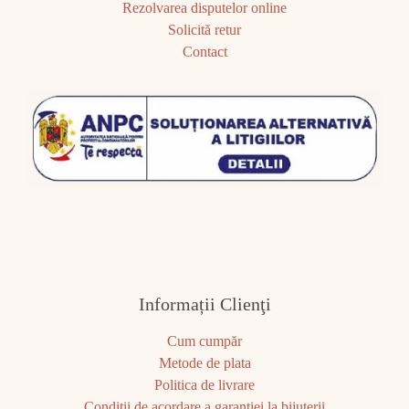
Rezolvarea disputelor online
Solicită retur
Contact
Informații Clienţi
Cum cumpăr
Metode de plata
Politica de livrare
Condiţii de acordare a garanţiei la bijuterii