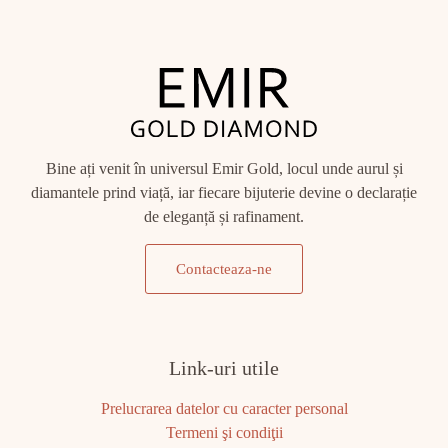
Bine ați venit în universul Emir Gold, locul unde aurul și
diamantele prind viață, iar fiecare bijuterie devine o declarație
de eleganță și rafinament.
Contacteaza-ne
Link-uri utile
Prelucrarea datelor cu caracter personal
Termeni şi condiţii