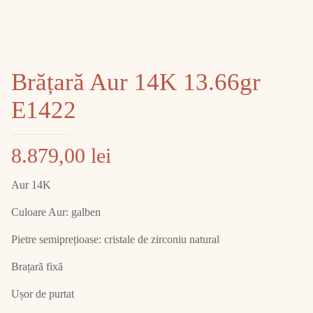
Brățară Aur 14K 13.66gr
E1422
8.879,00
lei
Aur 14K
Culoare Aur: galben
Pietre semiprețioase: cristale de zirconiu natural
Brațară fixă
Ușor de purtat