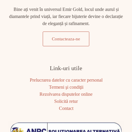
Bine ați venit în universul Emir Gold, locul unde aurul și
diamantele prind viață, iar fiecare bijuterie devine o declarație
de eleganță și rafinament.
Contacteaza-ne
Link-uri utile
Prelucrarea datelor cu caracter personal
Termeni şi condiţii
Rezolvarea disputelor online
Solicită retur
Contact