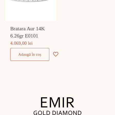
Bratara Aur 14K
6.26gr E0101
4.069,00
lei
Adaugă în coș