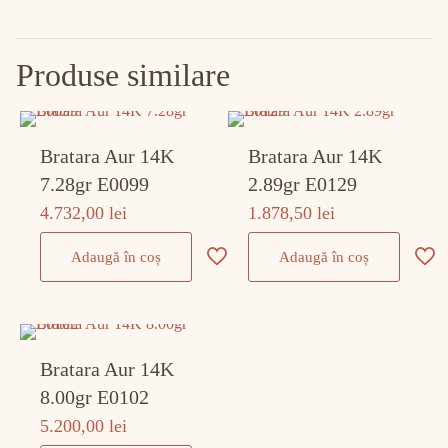
Produse similare
Bratara Aur 14K
Bratara Aur 14K
7.28gr E0099
2.89gr E0129
4.732,00
lei
1.878,50
lei
Adaugă în coș
Adaugă în coș
Bratara Aur 14K
8.00gr E0102
5.200,00
lei