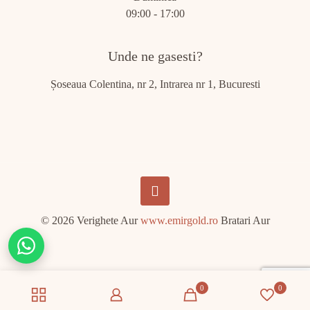
09:00 - 17:00
Unde ne gasesti?
Șoseaua Colentina, nr 2, Intrarea nr 1, Bucuresti
© 2026 Verighete Aur
www.emirgold.ro
Bratari Aur
Chat
on
WhatsApp
0
0