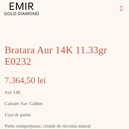
Bratara Aur 14K 11.33gr
E0232
7.364,50
lei
Aur 14K
Culoare Aur: Galben
Ușor de purtat
Pietre semiprețioase: cristale de zirconiu natural