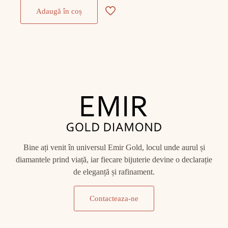
Adaugă în coș
Bine ați venit în universul Emir Gold, locul unde aurul și
diamantele prind viață, iar fiecare bijuterie devine o declarație
de eleganță și rafinament.
Contacteaza-ne