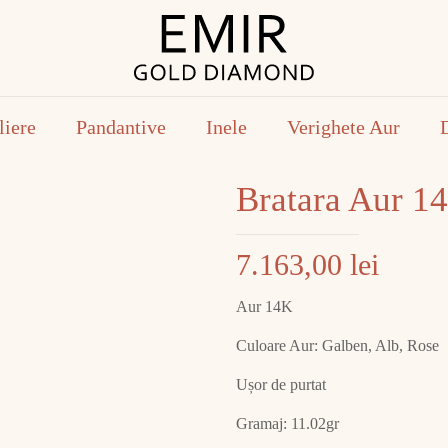
liere
Pandantive
Inele
Verighete Aur
Bratara Aur 1
7.163,00
lei
Aur 14K
Culoare Aur: Galben, Alb, Rose
Ușor de purtat
Gramaj: 11.02gr