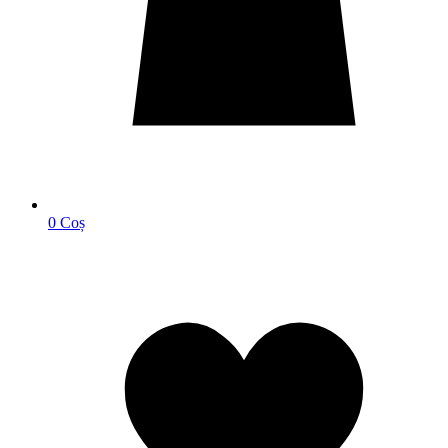
0
Coș