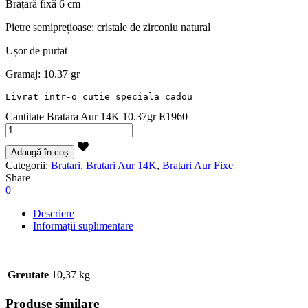
Brațară fixă 6 cm
Pietre semiprețioase: cristale de zirconiu natural
Ușor de purtat
Gramaj: 10.37 gr
Livrat intr-o cutie speciala cadou
Cantitate Bratara Aur 14K 10.37gr E1960
Adaugă în coș
Categorii:
Bratari
,
Bratari Aur 14K
,
Bratari Aur Fixe
Share
0
Descriere
Informații suplimentare
Greutate
10,37 kg
Produse similare