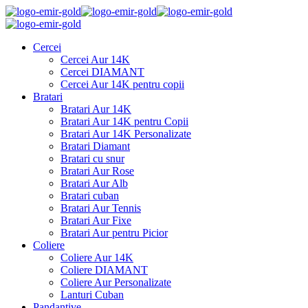
Cercei
Cercei Aur 14K
Cercei DIAMANT
Cercei Aur 14K pentru copii
Bratari
Bratari Aur 14K
Bratari Aur 14K pentru Copii
Bratari Aur 14K Personalizate
Bratari Diamant
Bratari cu snur
Bratari Aur Rose
Bratari Aur Alb
Bratari cuban
Bratari Aur Tennis
Bratari Aur Fixe
Bratari Aur pentru Picior
Coliere
Coliere Aur 14K
Coliere DIAMANT
Coliere Aur Personalizate
Lanturi Cuban
Pandantive