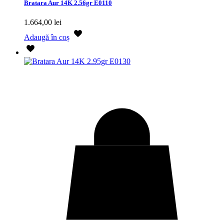
Bratara Aur 14K 2.56gr E0110
1.664,00
lei
Adaugă în coș