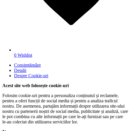
0
Wishlist
Consimţământ
Detalii
Despre
Cookie-uri
Acest site web folosește cookie-uri
Folosim cookie-uri pentru a personaliza conținutul și reclamele,
pentru a oferi funcții de social media și pentru a analiza traficul
nostru. De asemenea, partajăm informații despre utilizarea site-ului
nostru cu partenerii noștri de social media, publicitate și analiză, care
le pot combina cu alte informații pe care le-ați furnizat sau pe care
le-au colectat din utilizarea serviciilor lor.