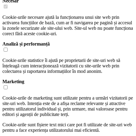
Necesar
Cookie-urile necesare ajută la funcționarea unui site web prin
activarea funcțiilor de bază, cum ar fi navigarea pe pagină și accesul
la zonele securizate ale site-ului web. Site-ul web nu poate funcționa
corect fără aceste cookie-uri.
Analiză și performanță
Cookie-urile statistice îi ajută pe proprietarii de site-uri web să
înțeleagă cum interacționează vizitatorii cu site-urile web prin
colectarea și raportarea informațiilor în mod anonim.
Marketing
Cookie-urile de marketing sunt utilizate pentru a urmări vizitatorii pe
site-uri web. Intenția este de a afișa reclame relevante și atractive
pentru utilizatorul individual și, prin urmare, mai valoroase pentru
editori și agenții de publicitate terți.
Cookie-urile sunt fișiere text mici care pot fi utilizate de site-uri web
pentru a face experiența utilizatorului mai eficientă.