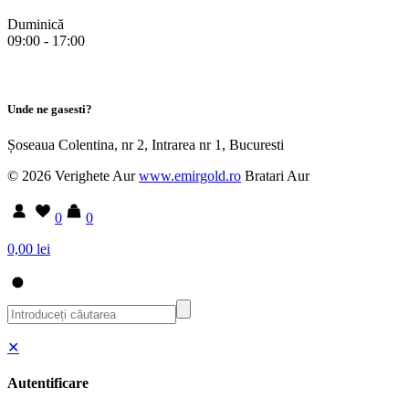
Duminică
09:00 - 17:00
Unde ne gasesti?
Șoseaua Colentina, nr 2, Intrarea nr 1, Bucuresti
© 2026 Verighete Aur
www.emirgold.ro
Bratari Aur
0
0
0,00 lei
✕
Autentificare