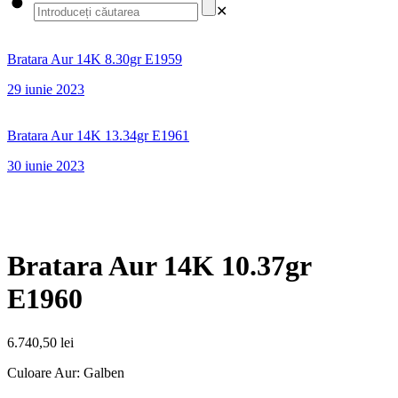
✕
Bratara Aur 14K 8.30gr E1959
29 iunie 2023
Bratara Aur 14K 13.34gr E1961
30 iunie 2023
Bratara Aur 14K 10.37gr
E1960
6.740,50
lei
Culoare Aur: Galben