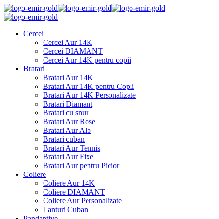
Cercei
Cercei Aur 14K
Cercei DIAMANT
Cercei Aur 14K pentru copii
Bratari
Bratari Aur 14K
Bratari Aur 14K pentru Copii
Bratari Aur 14K Personalizate
Bratari Diamant
Bratari cu snur
Bratari Aur Rose
Bratari Aur Alb
Bratari cuban
Bratari Aur Tennis
Bratari Aur Fixe
Bratari Aur pentru Picior
Coliere
Coliere Aur 14K
Coliere DIAMANT
Coliere Aur Personalizate
Lanturi Cuban
Pandantive