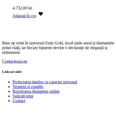
4.732,00
lei
Adaugă în coș
Bine ați venit în universul Emir Gold, locul unde aurul și diamantele
prind viață, iar fiecare bijuterie devine o declarație de eleganță și
rafinament.
Contacteaza-ne
Link-uri utile
Prelucrarea datelor cu caracter personal
Termeni şi condiţii
Rezolvarea disputelor online
Solicită retur
Contact