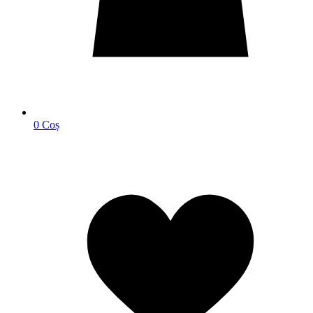
0
Coș