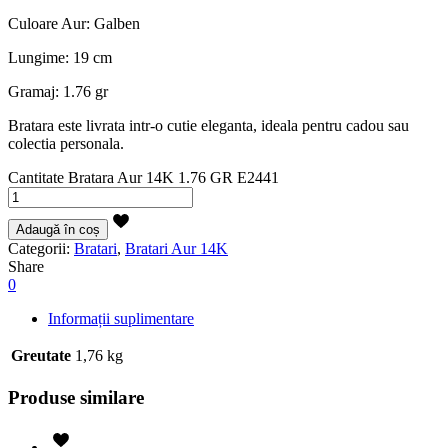
Culoare Aur: Galben
Lungime: 19 cm
Gramaj: 1.76 gr
Bratara este livrata intr-o cutie eleganta, ideala pentru cadou sau
colectia personala.
Cantitate Bratara Aur 14K 1.76 GR E2441
Adaugă în coș
Categorii:
Bratari
,
Bratari Aur 14K
Share
0
Informații suplimentare
Greutate
1,76 kg
Produse similare