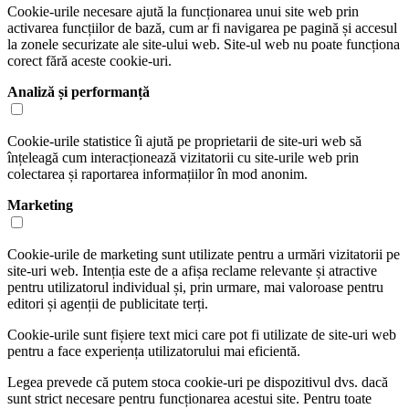
Cookie-urile necesare ajută la funcționarea unui site web prin
activarea funcțiilor de bază, cum ar fi navigarea pe pagină și accesul
la zonele securizate ale site-ului web. Site-ul web nu poate funcționa
corect fără aceste cookie-uri.
Analiză și performanță
Cookie-urile statistice îi ajută pe proprietarii de site-uri web să
înțeleagă cum interacționează vizitatorii cu site-urile web prin
colectarea și raportarea informațiilor în mod anonim.
Marketing
Cookie-urile de marketing sunt utilizate pentru a urmări vizitatorii pe
site-uri web. Intenția este de a afișa reclame relevante și atractive
pentru utilizatorul individual și, prin urmare, mai valoroase pentru
editori și agenții de publicitate terți.
Cookie-urile sunt fișiere text mici care pot fi utilizate de site-uri web
pentru a face experiența utilizatorului mai eficientă.
Legea prevede că putem stoca cookie-uri pe dispozitivul dvs. dacă
sunt strict necesare pentru funcționarea acestui site. Pentru toate