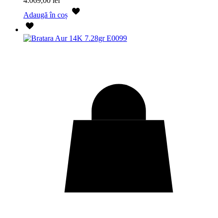
4.069,00
lei
Adaugă în coș