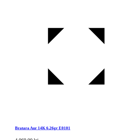
Bratara Aur 14K 6.26gr E0101