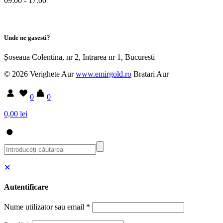
09:00 - 17:00
Unde ne gasesti?
Șoseaua Colentina, nr 2, Intrarea nr 1, Bucuresti
© 2026 Verighete Aur
www.emirgold.ro
Bratari Aur
0
0
0,00 lei
✕
Autentificare
Nume utilizator sau email
*