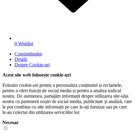
0
Wishlist
Consimţământ
Detalii
Despre
Cookie-uri
Acest site web folosește cookie-uri
Folosim cookie-uri pentru a personaliza conținutul și reclamele,
pentru a oferi funcții de social media și pentru a analiza traficul
nostru. De asemenea, partajăm informații despre utilizarea site-ului
nostru cu partenerii noștri de social media, publicitate și analiză, care
le pot combina cu alte informații pe care le-ați furnizat sau pe care
le-au colectat din utilizarea serviciilor lor.
Necesar