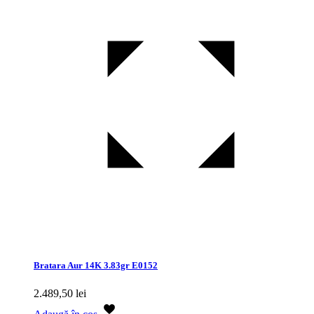
Bratara Aur 14K 3.83gr E0152
2.489,50
lei