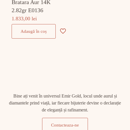
Bratara Aur 14K
2.82gr E0136
1.833,00
lei
Adaugă în coș
Bine ați venit în universul Emir Gold, locul unde aurul și
diamantele prind viață, iar fiecare bijuterie devine o declarație
de eleganță și rafinament.
Contacteaza-ne