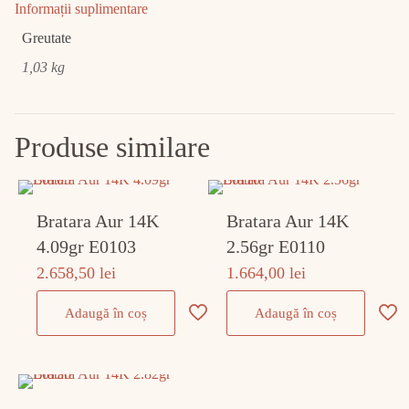
Informații suplimentare
Greutate
1,03 kg
Produse similare
Bratara Aur 14K
Bratara Aur 14K
4.09gr E0103
2.56gr E0110
2.658,50
lei
1.664,00
lei
Adaugă în coș
Adaugă în coș