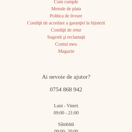
Cum cumpăr
Metode de plata
Politica de livrare
Condiţii de acordare a garanţiei la bijuterii
Condiţii de retur
Sugestii şi reclamaţii
Contul meu
Magazin
Ai nevoie de ajutor?
0754 868 942
Luni - Vineri
09:00 - 21:00
Sâmbătă
09:00- 20:00