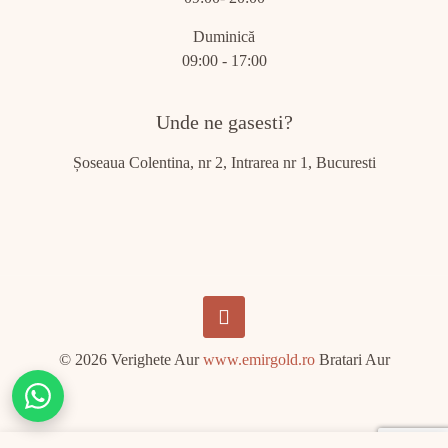
Duminică
09:00 - 17:00
Unde ne gasesti?
Șoseaua Colentina, nr 2, Intrarea nr 1, Bucuresti
© 2026 Verighete Aur
www.emirgold.ro
Bratari Aur
Chat
on