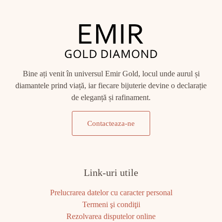
Bine ați venit în universul Emir Gold, locul unde aurul și
diamantele prind viață, iar fiecare bijuterie devine o declarație
de eleganță și rafinament.
Contacteaza-ne
Link-uri utile
Prelucrarea datelor cu caracter personal
Termeni şi condiţii
Rezolvarea disputelor online