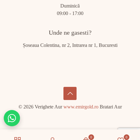
Duminică
09:00 - 17:00
Unde ne gasesti?
Șoseaua Colentina, nr 2, Intrarea nr 1, Bucuresti
© 2026 Verighete Aur
www.emirgold.ro
Bratari Aur
Chat
on
WhatsApp
0
0