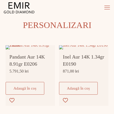
PERSONALIZARI
Pandant Aur 14K
Inel Aur 14K 1.34gr
8.91gr E0206
E0190
5.791,50
lei
871,00
lei
Adaugă în coș
Adaugă în coș