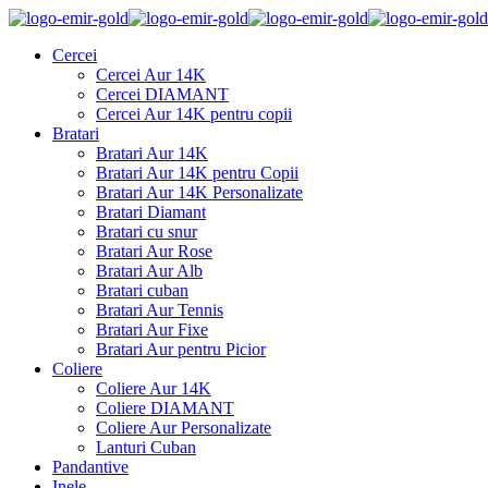
Cercei
Cercei Aur 14K
Cercei DIAMANT
Cercei Aur 14K pentru copii
Bratari
Bratari Aur 14K
Bratari Aur 14K pentru Copii
Bratari Aur 14K Personalizate
Bratari Diamant
Bratari cu snur
Bratari Aur Rose
Bratari Aur Alb
Bratari cuban
Bratari Aur Tennis
Bratari Aur Fixe
Bratari Aur pentru Picior
Coliere
Coliere Aur 14K
Coliere DIAMANT
Coliere Aur Personalizate
Lanturi Cuban
Pandantive
Inele